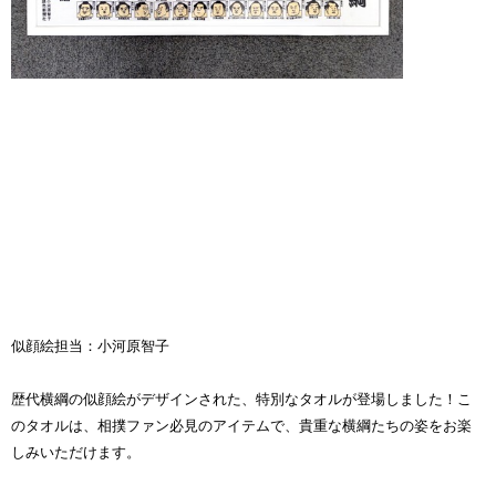
似顔絵担当：小河原智子
歴代横綱の似顔絵がデザインされた、特別なタオルが登場しました！こ
のタオルは、相撲ファン必見のアイテムで、貴重な横綱たちの姿をお楽
しみいただけます。