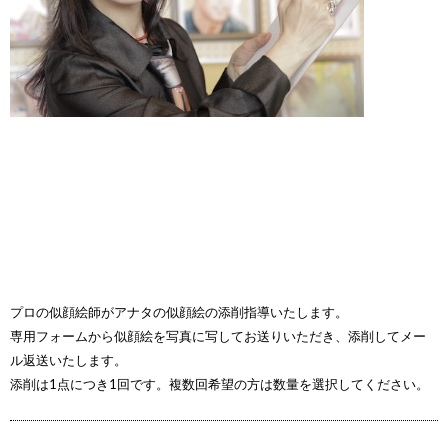
プロの似顔絵師がアナタの似顔絵の添削指導いたします。
専用フォームから似顔絵を写真に写してお送りいただき、添削してメー
ル返送いたします。
添削は1点につき1回です。複数回希望の方は数量を選択してください。